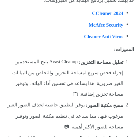
قد يهمك تحميل برنامج الهماية من الفيروسات:
CCleaner 2024
McAfee Security
Cleaner Anti Virus
المميزات:
Avast Cleanup يتيح للمستخدمين
تحليل مساحة التخزين:
إجراء فحص سريع لمساحة التخزين والتخلص من البيانات
الغير ضرورية. هذا يساعد في تحسين أداء الهاتف وتوفير
مساحة تخزين إضافية. 🗂️
يوفر التطبيق خاصية لحذف الصور الغير
مسح مكتبة الصور:
مرغوب فيها، مما يساعد في تنظيم مكتبة الصور وتوفير
مساحة للصور الأكثر أهمية. 📷