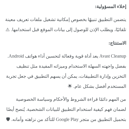
إخلاء المسؤولية:
يتضمن التطبيق تنبيهًا بخصوص إمكانية تشغيل ملفات تعريف معينة
تلقائيًا، ويطلب الإذن للوصول إلى بيانات الموقع قبل استخدامها. ⚠️
الاستنتاج:
Avast Cleanup يعد أداة قوية وفعالة لتحسين أداء هواتف Android.
بفضل واجهته السهلة الاستخدام وميزاته المفيدة مثل تنظيف
التخزين وإدارة التطبيقات، يمكن أن يسهم التطبيق في جعل تجربة
المستخدم أفضل بشكل عام. 🌟
من المهم دائمًا قراءة الشروط والأحكام وسياسة الخصوصية
لضمان فهم كيفية استخدام التطبيق للبيانات الشخصية. يُنصح أيضًا
بتحميل التطبيق من متجر Google Play للتأكد من نزاهته وأمانه. 🛡️