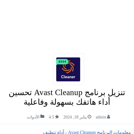
تنزيل برنامج Avast Cleanup تحسين
أداء هاتفك بسهولة وفاعلية
admin
يناير 18, 2024
4.5
الأدوات
معلومات البرنامج Avast Cleanup - أداة تنظيف