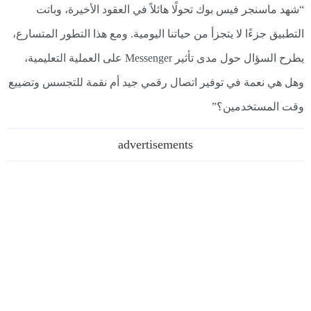
“شهد ماسنجر فيس بوك تحولًا هائلاً في العقود الأخيرة، وباتت
التطبيق جزءًا لا يتجزأ من حياتنا اليومية. ومع هذا التطور المتسارع،
يطرح السؤال حول مدى تأثير Messenger على العملية التعليمية،
وهل هي نعمة في توفير اتصال رقمي جيد أم نقمة للتجسس وتضييع
وقت المستخدمين؟”
advertisements