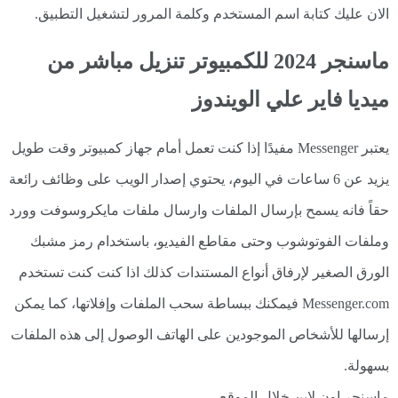
الان عليك كتابة اسم المستخدم وكلمة المرور لتشغيل التطبيق.
ماسنجر 2024 للكمبيوتر تنزيل مباشر من
ميديا فاير علي الويندوز
يعتبر Messenger مفيدًا إذا كنت تعمل أمام جهاز كمبيوتر وقت طويل
يزيد عن 6 ساعات في اليوم، يحتوي إصدار الويب على وظائف رائعة
حقاً فانه يسمح بإرسال الملفات وارسال ملفات مايكروسوفت وورد
وملفات الفوتوشوب وحتى مقاطع الفيديو، باستخدام رمز مشبك
الورق الصغير لإرفاق أنواع المستندات كذلك اذا كنت كنت تستخدم
Messenger.com فيمكنك ببساطة سحب الملفات وإفلاتها، كما يمكن
إرسالها للأشخاص الموجودين على الهاتف الوصول إلى هذه الملفات
بسهولة.
ماسنجر اون لاين خلال الموقع