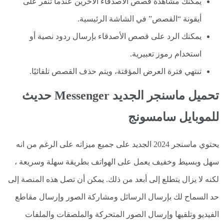
يمكنك مشاهدة قصص الأصدقاء الآخرين عندما تنقر على
أيقونة “القصص” في الشاشة الرئيسية.
يمكنك الرد على قصص الأصدقاء بإرسال ردود نصية أو
استخدام رموز تعبيرية.
تنتهي فترة العرض المؤقتة، ويتم حذف القصص تلقائيًا.
تحميل ماسنجر الجديد Messenger حديث
للموبايل سامسونج
يحتوي ماسنجر 2024 الجديد على جميع ميزاته على الرغم من انه
سهل وبسيط وخفيف يعمل على الهواتف بطريقة سهلة وسريعة ،
لكنه لا يزال يتطلع إلى أبعد من ذلك. يمكن أن تصل هذه المنصة إلى
حد السماح لك بإرسال الرسائل ومشاركة الصور وإرسال مقاطع
الفيديو وتلقيها وإرسال الصور المتحركة والملصقات والملفات