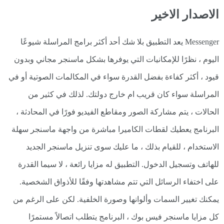
الاصدار الاخير
Messenger يعد التطبيق بلا شك أحد أكثر برامج المراسلة شيوعًا
اليوم ، نظرًا للإمكانيات التي يوفرها بشكل ماسنجر مجاني وبدون
قيود ، أكثر كفاءة بفضل القدرة سواء في المكالمات الصوتية أو في
المراسلة سواء كان قريب ام خارج دولتك. لذلك في كثير من
الحالات ، يتم مشاركة الصور ومقاطع الفيديو فورًا في المحادثة ،
البرنامج يعطيك لقطات الكاميرا مباشرة من واجهة ماسنجر سهلة
الاستخدام ، للقيام بذلك ، ما عليك سوى تنزيل ماسنجر الجديد
للهاتف وتسجيل الدخول. التطبيق له مزايا رائعة ، لا سيما القدرة
على اختفاء الرسائل التي تتم مشاهدتها وفقًا للأذواق الشخصية.
يمكنك تغيير السمات وألوانها وصورة الخلفية. لكن على الرغم من
كل مزايا ماسنجر فيس بوك ، البرنامج يتطلب اتصالاً مستمرًا