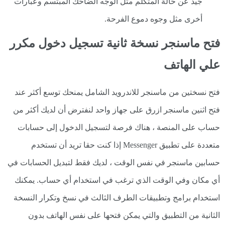
جيد عن حالة المتكلم مثل الوجه الضاحك المبتسم وعبارات
أخرى مثل وجوه دموع الفرحة.
فتح ماسنجر نسخة ثانية تسجيل دخول مكرر
علي الهاتف
فتح نسختين من ماسنجر للاندرويد الشامل يمنحك توسع أكثر عند
فتح اثنين ماسنجر ازرق على جهاز واحد لنفترض أن لديك أكثر من
حساب على المنصة ، هناك فرصة لتسجيل الدخول إلى حسابات
متعددة على تطبيق Messenger إذا كنت حقا تريد أن تستخدم
حسابين ماسنجر في نفس الوقت ، لديك فقط لتبديل الحسابات في
أي مكان وفي الوقت الذي ترغب في استخدام أي حساب. يمكنك
استخدام برامج وتطبيقات الطرف الثالث في نسخ وتكرار النسخة
الثانية من التطبيق والتي يمكن فتحها على نفس الهاتف بدون