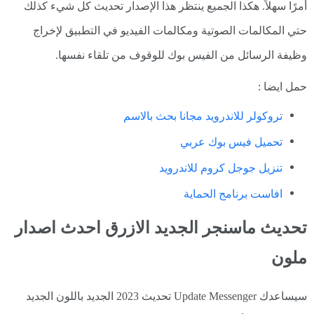
أمرًا سهلاً. هكذا الجميع ينتظر هذا الإصدار تحديث كل شيء كذلك
حتي المكالمات الصوتية ومكالمات الفيديو في التطبيق لإخراج
وظيفة الرسائل من الفيس بوك للوقوف من تلقاء نفسها.
حمل ايضا :
تروكولر للاندرويد مجانا بحث بالاسم
تحميل فيس بوك عربي
تنزيل جوجل كروم للاندرويد
افاست برنامج الحماية
تحديث ماسنجر الجديد الازرق احدث اصدار
ملون
سيساعدك Update Messenger تحديث 2023 الجديد باللون الجديد