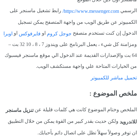
الرسمي
رابط تشغيل ماسنجر على
https://www.messenger.com/
الكمبيوتر عن طريق الويب من واجهة المتصفح يمكن تسجيل
الدخول إن كنت تستخدم متصفح
او
او
جوجل كروم
فايرفوكس
اوبرا
ومزامنة كل شيء ، يعمل البرنامج على ويندوز 7 ، 8 ، 10 32 بت –
64 بت والإصدارات القديمة عند الدخول الي موقع ماسنجر فيسبوك
من الخيارات المتاحة علي واجهة مستكشف الويب.
تحميل مباشر للكمبيوتر
ملخص الموضوع :
الملخص وختام الموضوع كانت هي كلمات قليلة عن
تنزيل ماسنجر
ولكن حديث بقدر كبير من القوة يمكن من خلال التطبيق
للاندرويد
ان توفر وصولاً سهلاً تظل على اتصال دائم بأحبابك.