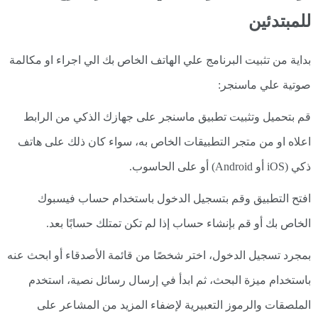
للمبتدئين
بداية من تثبيت البرنامج علي الهاتف الخاص بك الي اجراء او مكالمة
صوتية علي ماسنجر:
قم بتحميل وتثبيت تطبيق ماسنجر على جهازك الذكي من الرابط
اعلاه او من متجر التطبيقات الخاص به، سواء كان ذلك على هاتف
ذكي (iOS أو Android) أو على الحاسوب.
افتح التطبيق وقم بتسجيل الدخول باستخدام حساب فيسبوك
الخاص بك أو قم بإنشاء حساب إذا لم تكن تمتلك حسابًا بعد.
بمجرد تسجيل الدخول، اختر شخصًا من قائمة الأصدقاء أو ابحث عنه
باستخدام ميزة البحث، ثم ابدأ في إرسال رسائل نصية، استخدم
الملصقات والرموز التعبيرية لإضفاء المزيد من المشاعر على