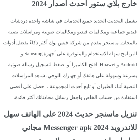
خارج بلاي ستور احدث اصدار 2024
يشمل التحديث الجديد جميع الخدمات في شاشة واحدة دردشات
فيديو جماعية ومكالمات فيديو ومكالمات صوتية ومراسلات نصية
بالمجان. ماسنجر مقدم من شركة فيس بوك أكثر ذكاءً بفضل أدوات
البرنامج سهلة الاستخدام والمتوفرة على أجهزة Samsung و
Android و Huawei. افتح الكاميرا أو اضغط لتسجيل رسالة صوتية
بسرعة وسهولة على هاتفك أو جهازك اللوحي. شاهد المراسلات
النصية أثناء الطيران أو تابع أحدث المجموعة ، احصل على أقصى
استفادة من حساب الخاص واجعل رسائل محادثاتك أكثر فائدة.
تنزيل ماسنجر حديث 2024 على الهاتف سهل
للاندرويد Messenger apk 2024 مجاني