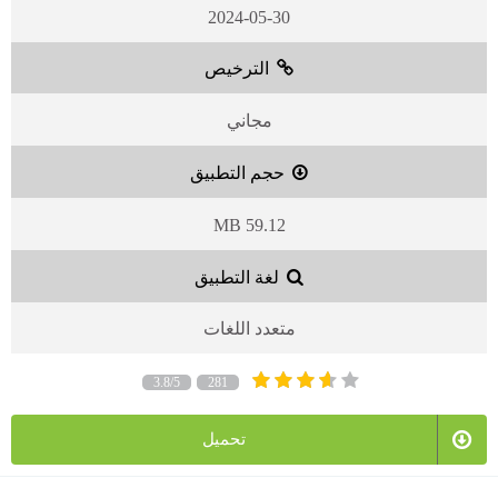
2024-05-30
الترخيص
مجاني
حجم التطبيق
59.12 MB
لغة التطبيق
متعدد اللغات
3.8/5
281
تحميل