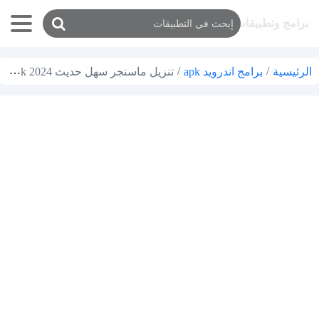
برامج وتطبيقات
/
برامج اندرويد apk
/
تنزيل ماسنجر سهل حديث Messenger apk 2024 للموبايل
الرئيسية