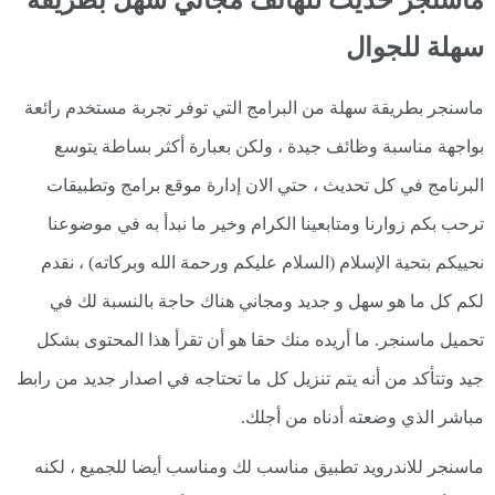
سهلة للجوال
ماسنجر بطريقة سهلة من البرامج التي توفر تجربة مستخدم رائعة
بواجهة مناسبة وظائف جيدة ، ولكن بعبارة أكثر بساطة يتوسع
البرنامج في كل تحديث ، حتي الان إدارة موقع برامج وتطبيقات
ترحب بكم زوارنا ومتابعينا الكرام وخير ما نبدأ به في موضوعنا
نحييكم بتحية الإسلام (السلام عليكم ورحمة الله وبركاته) ، نقدم
لكم كل ما هو سهل و جديد ومجاني هناك حاجة بالنسبة لك في
تحميل ماسنجر. ما أريده منك حقا هو أن تقرأ هذا المحتوى بشكل
جيد وتتأكد من أنه يتم تنزيل كل ما تحتاجه في اصدار جديد من رابط
مباشر الذي وضعته أدناه من أجلك.
ماسنجر للاندرويد تطبيق مناسب لك ومناسب أيضا للجميع ، لكنه