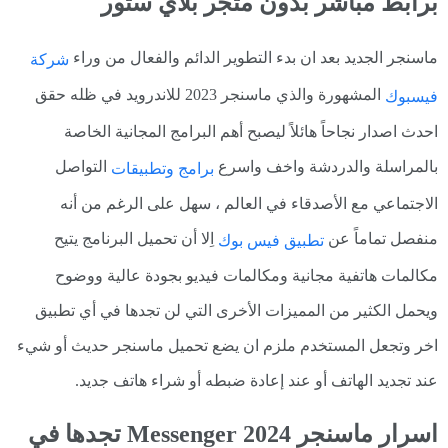
برابط مباشر بدون متجر بلاي ستور
ماسنجر الجديد بعد ان بدء التطوير الدائم والفعال من وراء
شركة
المشهورة والذي ماسنجر 2023 للاندرويد في ظله حقق
فيسبوك
احدث اصدار نجاحاً هائلاً ليصبح أهم البرامج المجانية الخاصة
بالمراسلة والدردشة واخف واسرع
التواصل
برامج وتطبيقات
الاجتماعي مع الأصدقاء في العالم ، سهل على الرغم من أنه
منفصل تماماً عن
اِلا أن تحميل البرنامج يتيح
تطبيق فيس بوك
مكالمات هاتفية مجانية ومكالمات فيديو بجودة عالية ووضوح
ويحمل الكثير من المميزات الأخرى التي لن تجدها في أي تطبيق
اخر وتجعل المستخدم ملزم ان يضع تحميل ماسنجر حديث أو شيء
عند تجديد الهاتف أو عند إعادة ضبطه أو شراء هاتف جديد.
اسرار ماسنجر 2024 Messenger تجدها في