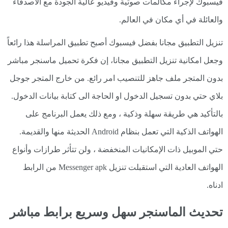
فيسبوك لإجراء مكالمات صوتية وفيديو عالية الجودة مع الأصدقاء
والعائلة في أي مكان في العالم.
تنزيل التطبيق مجانا بفضل فيسبوك أصبح تطبيق المراسلة هذا رائعاً
وجعل امكانية تنزيل التطبيق مجانا، إن فكرة تحميل ماسنجر مباشر
بدون المتجر ملف جاهز للتنصيب امر رائع. من خارج المتجر جوجل
بلاي حتي بدون تسجيل الدخول او الحاجة الى كتابة بيانات الدخول.
بالتأكيد هي طريقة سهلة وذكية ، ومع ذلك يعمل البرنامج على
الهواتف الذكية التي تعمل بنظام Android الحديثة منها والقديمة.
حتي الموبيل ذات الإمكانيات المنخفضة ، ولن تتأثر طرازات وأنواع
الهواتف العادية التي استقبلت تنزيل Messenger apk من الرابط
ادناه.
تحديث الماسنجر سهل وسريع برابط مباشر