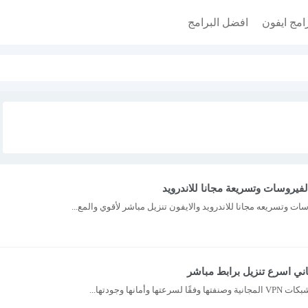
امج ايفون
افضل البرامج
فيروسات وتسريعة مجانا للاندرويد
ت وتسريعه مجانا للاندرويد والايفون تنزيل مباشر لأقوي والمع...
نها وجودتها...