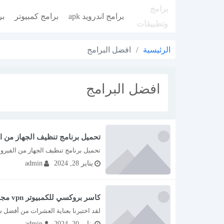
برامج
برامج اندرويد apk
برامج كمبيوتر
بر
وتطبيقات
/
افضل البرامج
الرئيسية
افضل البرامج
تحميل برنامج تنظيف الجهاز من ال
تحميل برنامج تنظيف الجهاز من الفيروسا
يناير 28, 2024
admin
كاسر بروكسي للكمبيوتر vpn مجاني اسرع تنزيل برابط مباشر
لقد اختبرنا بعناية العشرات من أفضل شبكات VPN المجانية وصنفتها وفقًا لسرعتها وأما
يناير 20, 2024
admin