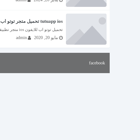
tutuapp ios تحميل متجر توتو اب للايفون برابط مباشر
تحميل توتو اب للايفون ios متجر تطبيقات خارجي لتنزيل الألعاب المشابهة وسوق مليء بالبرامج...
مايو 20, 2020
admin
facebook