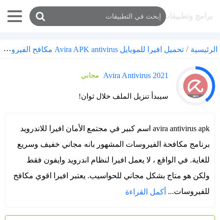
برامج وتطبيقات
/
تحميل افيرا للموبايل Avira APK antivirus مكافح الفيروسات والسرقة
الرئيسية
Avira Antivirus 2021
مجاني
سيبدأ تنزيل الملف خلال ثوان!
avira antivirus apk اسم كبير في مجتمع الأمان افيرا للاندرويد
برنامج مكافحة الفيروسات المشهور بانه مجاني خفيف وسريع
للغاية. في الواقع ، لا يعمل افيرا لنظام اندرويد وايفون فقط
ولكن هو متاج بشكل مجاني للحواسيب. يعتبر افيرا اقوي مكافح
للفيروسات...
أكمل القراءة