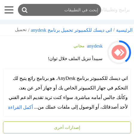
برامج وتطبيقات
تحميل
/
اني ديسك للكمبيوتر تحميل برنامج anydesk
/
الرئيسية
anydesk
مجاني
سيبدأ تنزيل الملف خلال ثوان!
اني ديسك للكمبيوتر برنامج AnyDesk. هو برنامج رائع يتيح لك
التحكم في جهاز الكمبيوتر الخاص بك أو جهاز آخر عن بعد،
وكأنك جالس أمامه مباشرة. سواء كنت تريد تقديم الدعم الفني
لأحد أصدقائك، أو الوصول إلى ملفات عملك من...
أكمل القراءة
إصدارات أخرى